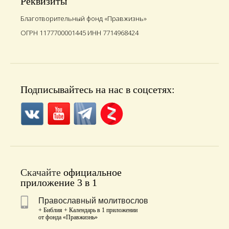
Реквизиты
Благотворительный фонд «Правжизнь»
ОГРН 1177700001445 ИНН 7714968424
Подписывайтесь на нас в соцсетях:
Скачайте
официальное
приложение 3 в 1
Православный молитвослов
+ Библия + Календарь в 1 приложении
от фонда «Правжизнь»