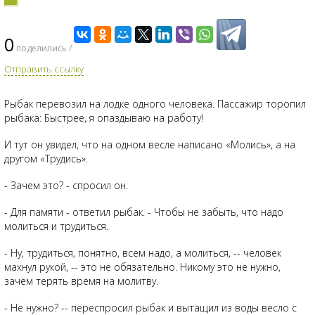
0
поделились /
Отправить ссылку
Рыбак перевозил на лодке одного человека. Пассажир торопил
рыбака: Быстрее, я опаздываю на работу!
И тут он увидел, что на одном весле написано «Молись», а на
другом «Трудись».
- Зачем это? - спросил он.
- Для памяти - ответил рыбак. - Чтобы не забыть, что надо
молиться и трудиться.
- Ну, трудиться, понятно, всем надо, а молиться, -- человек
махнул рукой, -- это не обязательно. Никому это не нужно,
зачем терять время на молитву.
- Не нужно? -- переспросил рыбак и вытащил из воды весло с