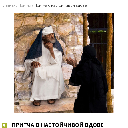
Притча о настойчивой вдове
Главная
Притчи
ПРИТЧА О НАСТОЙЧИВОЙ ВДОВЕ