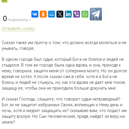
0
поделились /
Отправить ссылку
Сказал также им притчу о том, что должно всегда молиться и не
унывать, говоря:
В одном городе был судья, который Бога не боялся и людей не
стыдился. В том же городе была одна вдова, и она, приходя к
нему, говорила: защити меня от соперника моего. Но он долгое
время не хотел. А после сказал сам в себе: хотя я и Бога не
боюсь и людей не стыжусь, но, как эта вдова не дает мне покоя,
защищу ее, чтобы она не приходила больше докучать мне.
И сказал Господь: слышите, что говорит судья неправедный?
Бог ли не защитит избранных Своих, вопиющих к Нему день и
ночь, хотя и медлит защищать их? сказываю вам, что подаст им
защиту вскоре. Но Сын Человеческий, придя, найдет ли веру на
земле?