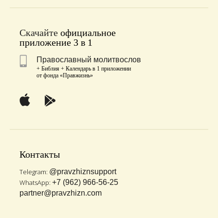
Скачайте
официальное
приложение 3 в 1
Православный молитвослов
+ Библия + Календарь в 1 приложении
от фонда «Правжизнь»
Контакты
Telegram:
@pravzhiznsupport
WhatsApp:
+7 (962) 966-56-25
partner@pravzhizn.com