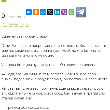
0
поделились /
Отправить ссылку
Один человек сказал старцу:
Отче! Вот я часто вопрошаю святых отцов, чтобы они сказали
мне наставление для спасения души моей, но что бы они ни
сказали мне, я ничего не помню.
У старца были два пустых кувшина. Он повелел человеку:
— Поди, возьми один из этих сосудов, налей в него воды,
вымой, воду вылей, а сосуд к верху дном поставь на своё место.
Человек выполнил это поручение. Ещё дважды старец просил
его сделать то же самое. Когда сосуд был вымыт в третий раз,
старец сказал ему:
— Принеси оба сосуда сюда.