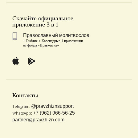
Скачайте
официальное
приложение 3 в 1
Православный молитвослов
+ Библия + Календарь в 1 приложении
от фонда «Правжизнь»
Контакты
Telegram:
@pravzhiznsupport
WhatsApp:
+7 (962) 966-56-25
partner@pravzhizn.com