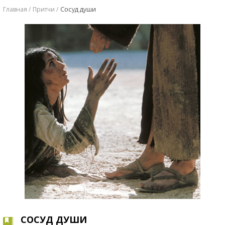
Сосуд души
Главная
Притчи
СОСУД ДУШИ