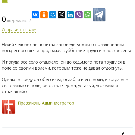
0
поделились /
Отправить ссылку
Некий человек не почитал заповедь Божию о праздновании
воскресного дня и продолжил субботние труды и в воскресенье.
И покуда все село отдыхало, он до седьмого пота трудился в
поле со своими волами, которым тоже не давал отдохнуть.
Однако в среду он обессилел, ослабли и его волы; и когда все
село вышло в поле, он остался дома, усталый, угрюмый и
отчаявшийся.
Правжизнь Администратор