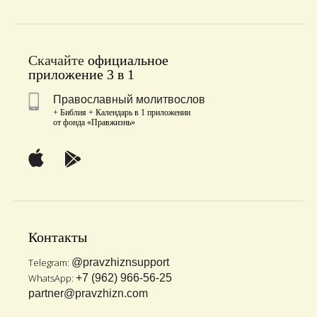
Скачайте
официальное
приложение 3 в 1
Православный молитвослов
+ Библия + Календарь в 1 приложении
от фонда «Правжизнь»
Контакты
Telegram:
@pravzhiznsupport
WhatsApp:
+7 (962) 966-56-25
partner@pravzhizn.com