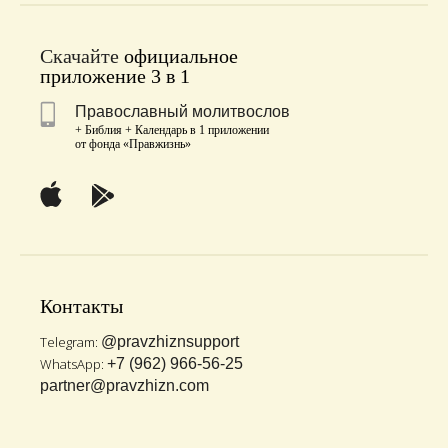
Скачайте
официальное
приложение 3 в 1
Православный молитвослов
+ Библия + Календарь в 1 приложении
от фонда «Правжизнь»
Контакты
Telegram:
@pravzhiznsupport
WhatsApp:
+7 (962) 966-56-25
partner@pravzhizn.com