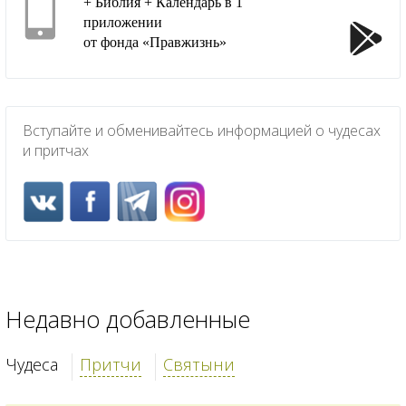
+ Библия + Календарь в 1
приложении
от фонда «Правжизнь»
Вступайте и обменивайтесь информацией о чудесах
и притчах
Недавно добавленные
Чудеса
Притчи
Святыни