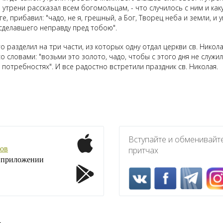
е утрени рассказал всем богомольцам, - что случилось с ним и ка
ге, прибавил: "чадо, не я, грешный, а Бог, Творец неба и земли, 
сделавшего неправду пред тобою".
разделил на три части, из которых одну отдал церкви св. Николая
словами: "возьми это золото, чадо, чтобы с этого дня не служил 
 потребностях". И все радостно встретили праздник св. Николая.
Вступайте и обменивайт
ов
притчах
1 приложении