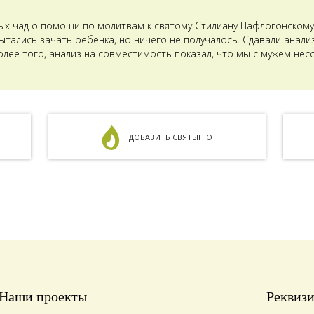
ых чад о помощи по молитвам к святому Стилиану Пафлогонскому.
тались зачать ребенка, но ничего не получалось. Сдавали анализ
олее того, анализ на совместимость показал, что мы с мужем не
ДОБАВИТЬ СВЯТЫНЮ
Наши проекты
Реквиз