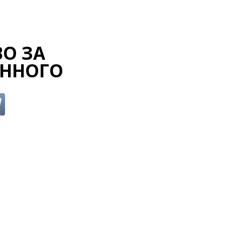
ВО ЗА
ННОГО