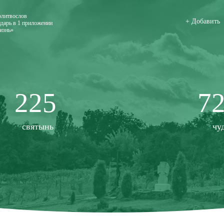
олитвослов
+ Добавить
дарь в 1 приложении
изнь»
225
7
святынь
чу