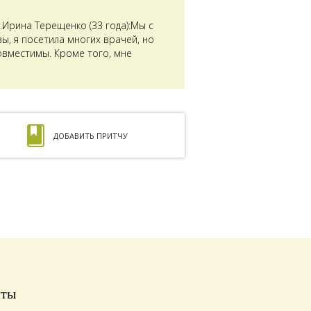
Ирина Терещенко (33 года):Мы с
ы, я посетила многих врачей, но
совместимы. Кроме того, мне
ДОБАВИТЬ ПРИТЧУ
иты