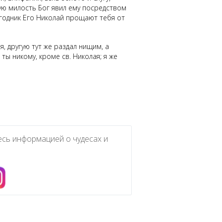
кую милость Бог явил ему посредством
и угодник Его Николай прощают тебя от
, другую тут же раздал нищим, а
ты никому, кроме св. Николая; я же
есь информацией о чудесах и