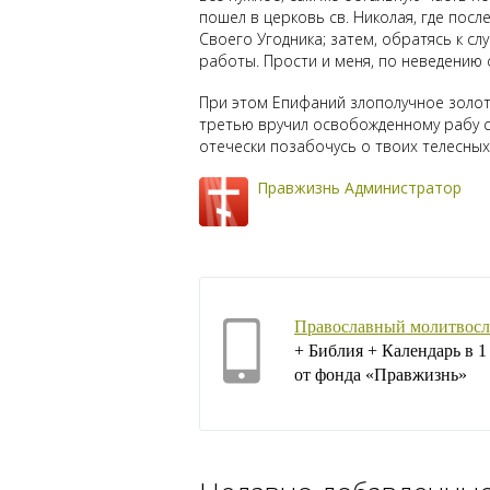
пошел в церковь св. Николая, где посл
Своего Угодника; затем, обратясь к слу
работы. Прости и меня, по неведению 
При этом Епифаний злополучное золото 
третью вручил освобожденному рабу со 
отечески позабочусь о твоих телесных
Правжизнь Администратор
Православный молитвосл
+ Библия + Календарь в 
от фонда «Правжизнь»