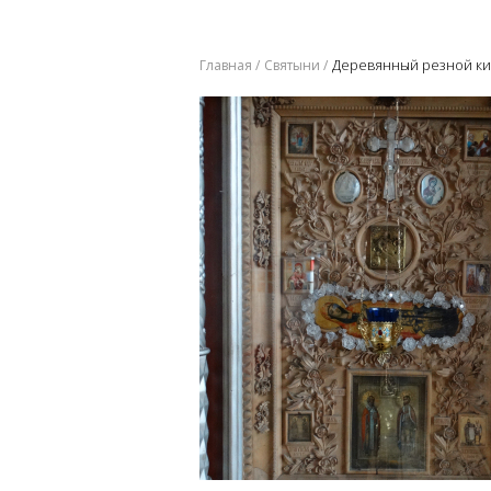
Деревянный резной кио
Главная
Святыни