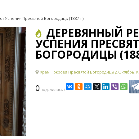
т Успения Пресвятой Богородицы (1887 г.)
ДЕРЕВЯННЫЙ Р
УСПЕНИЯ ПРЕСВЯ
БОГОРОДИЦЫ (1887
Храм Покрова Пресвятой Богородицы д.Октябрь, К
0
поделились /