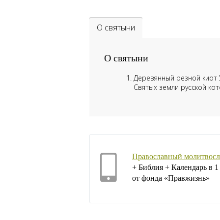
О святыни
О святыни
Деревянный резной киот 
Святых земли русской ко
Православный молитвосл
+ Библия + Календарь в 
от фонда «Правжизнь»