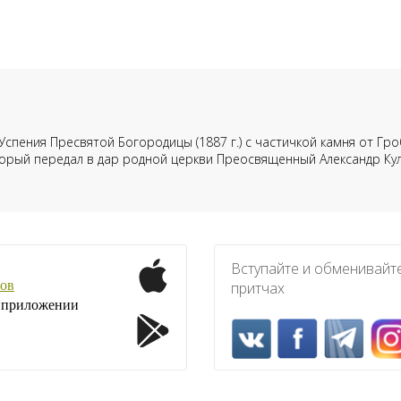
Успения Пресвятой Богородицы (1887 г.) с частичкой камня от Г
торый передал в дар родной церкви Преосвященный Александр Ку
Вступайте и обменивайт
ов
притчах
1 приложении