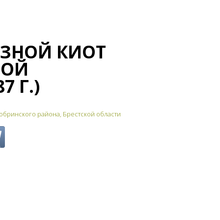
ЕЗНОЙ КИОТ
ТОЙ
 Г.)
обринского района, Брестской области