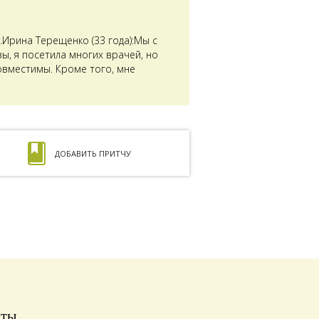
Ирина Терещенко (33 года):Мы с
ы, я посетила многих врачей, но
совместимы. Кроме того, мне
ДОБАВИТЬ ПРИТЧУ
иты