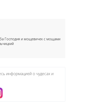
роба Господня и мощевичек с мощами
льчицкий
есь информацией о чудесах и