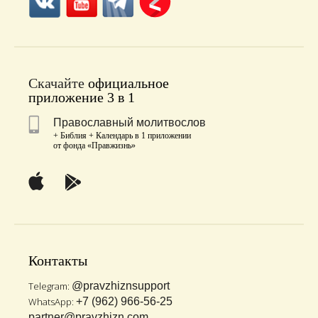
Скачайте
официальное
приложение 3 в 1
Православный молитвослов
+ Библия + Календарь в 1 приложении
от фонда «Правжизнь»
Контакты
Telegram:
@pravzhiznsupport
WhatsApp:
+7 (962) 966-56-25
partner@pravzhizn.com