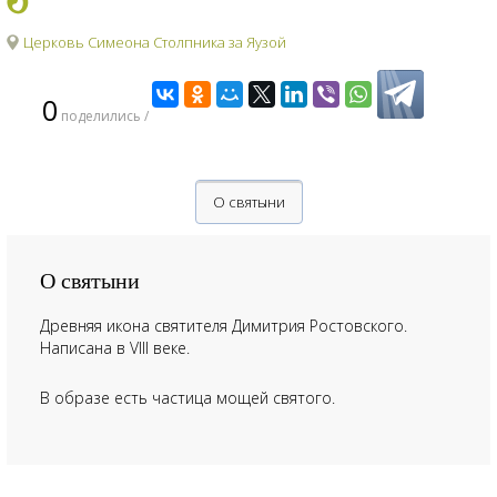
Церковь Симеона Столпника за Яузой
0
поделились /
О святыни
О святыни
Древняя икона святителя Димитрия Ростовского.
Написана в VIII веке.
В образе есть частица мощей святого.