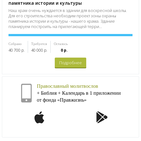
памятника истории и культуры
Наш храм очень нуждается в здании для воскресной школы.
Для его строительства необходим проект зоны охраны
памятника истории и культуры - нашего храма. Здание
планируем построить на прилегающей терри...
Собрано
Требуется
Осталось
40 700 р.
40 000 р.
0 р.
Подробнее
Православный молитвослов
+ Библия + Календарь в 1 приложении
от фонда «Правжизнь»