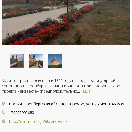
Храм построен и освящен в 1852 году на средства титулярной
советницы г. Оренбурга Татианы Ивановны Приезжевой. Автор
проекта неизвестен (предположительно,...
Еще
Россия, Оренбургская обл., Черноречье, ул. Пугачева, 460539
+79033903680
http://chernorechje56.cerkov.ru/