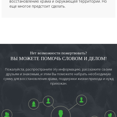
восстановлению храма и окружающей территории. Но
еще многое предстоит сделать.
Нет возможности пожертвовать?
ВЫ МОЖЕТЕ ПОМОЧЬ СЛОВОМ И ДЕЛОМ!
Пожалуйста, распространите эту информацию, расскажите своим
друзьям и знакомым, и этим Вы поможете набрать необходимую
сумму для восстановления храма, поддержки жизни прихода и нужд
прихожан.