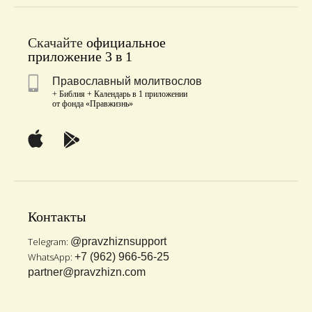
Скачайте
официальное
приложение 3 в 1
Православный молитвослов
+ Библия + Календарь в 1 приложении
от фонда «Правжизнь»
Контакты
Telegram:
@pravzhiznsupport
WhatsApp:
+7 (962) 966-56-25
partner@pravzhizn.com