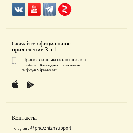
Скачайте
официальное
приложение 3 в 1
Православный молитвослов
+ Библия + Календарь в 1 приложении
от фонда «Правжизнь»
Контакты
Telegram:
@pravzhiznsupport