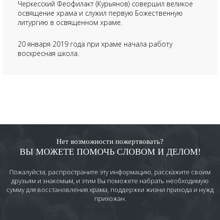
Черкесский Феофилакт (Курьянов) совершил великое
освящение храма и служил первую Божественную
литургию в освященном храме.
20 января 2019 года при храме начала работу
воскресная школа.
Нет возможности пожертвовать?
ВЫ МОЖЕТЕ ПОМОЧЬ СЛОВОМ И ДЕЛОМ!
Пожалуйста, распространите эту информацию, расскажите своим
друзьям и знакомым, и этим Вы поможете набрать необходимую
сумму для восстановления храма, поддержки жизни прихода и нужд
прихожан.