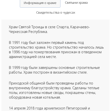
Святыни храма
Информация о храме
Свидетельства о чудесах
Храм Святой Троицы в селе Спарта, Карачаево-
Черкесская Республика.
В 1991 году был заложен первый камень под
строительство храма. Но строительство началось лишь
в 1996 году на пожертвования прихожан в отведенном
администрацией села месте.
В 1999 году были завершены основные строительные
работы. Храм построен в византийском стиле.
Приходской общиной были проведены работы по
внутреннему благоустройству храма. Сделаны теплые
полы, изготовлены новые своды, покрашены стены,
оборудована новая котельная.
14 апреля 2018 года архиепископ Пятигорский и