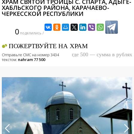
ХРАМ СВЯТОЙ ТРОИЦЫ С. СПАРТА, АДЫГЕ-
ХАБЛЬСКОГО РАЙОНА, КАРАЧАЕВО-
ЧЕРКЕССКОЙ РЕСПУБЛИКИ
0
поделились /
ПОЖЕРТВУЙТЕ НА ХРАМ
где 500 — сумма в рублях
Отправьте СМС на номер 3434
текстом:
nahram 77 500