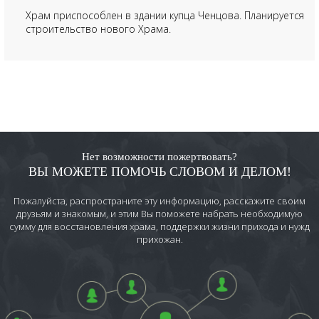
Храм приспособлен в здании купца Ченцова. Планируется
строительство нового Храма.
Нет возможности пожертвовать?
ВЫ МОЖЕТЕ ПОМОЧЬ СЛОВОМ И ДЕЛОМ!
Пожалуйста, распространите эту информацию, расскажите своим
друзьям и знакомым, и этим Вы поможете набрать необходимую
сумму для восстановления храма, поддержки жизни прихода и нужд
прихожан.