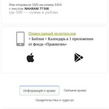
Или отправьте SMS на номер 3434
с текстом:
NAHRAM 77 500
где 500 — сумма в рублях
Православный молитвослов
+ Библия + Календарь в 1 приложении
от фонда «Правжизнь»
Святыни храма
Информация о храме
Свидетельства о чудесах