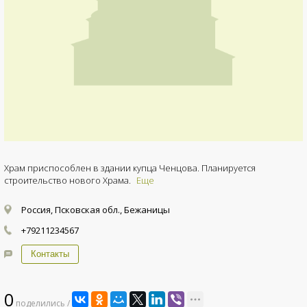
Храм приспособлен в здании купца Ченцова. Планируется
строительство нового Храма.
Еще
Россия, Псковская обл., Бежаницы
+79211234567
Контакты
0
поделились /