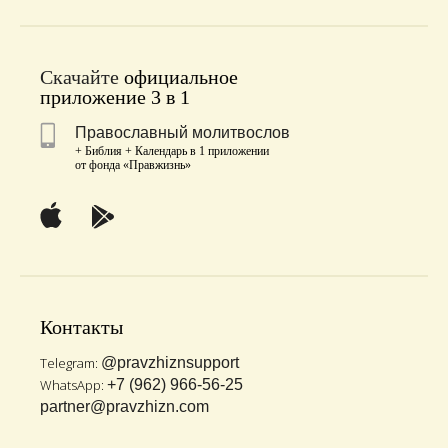
Скачайте
официальное
приложение 3 в 1
Православный молитвослов
+ Библия + Календарь в 1 приложении
от фонда «Правжизнь»
Контакты
Telegram:
@pravzhiznsupport
WhatsApp:
+7 (962) 966-56-25
partner@pravzhizn.com