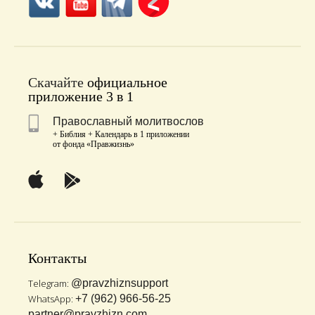
Скачайте
официальное
приложение 3 в 1
Православный молитвослов
+ Библия + Календарь в 1 приложении
от фонда «Правжизнь»
Контакты
Telegram:
@pravzhiznsupport
WhatsApp:
+7 (962) 966-56-25
partner@pravzhizn.com