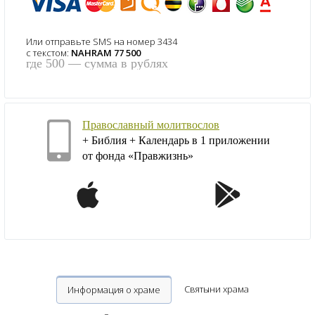
Или отправьте SMS на номер 3434
с текстом:
NAHRAM 77 500
где 500 — сумма в рублях
Православный молитвослов
+ Библия + Календарь в 1 приложении
от фонда «Правжизнь»
Святыни храма
Информация о храме