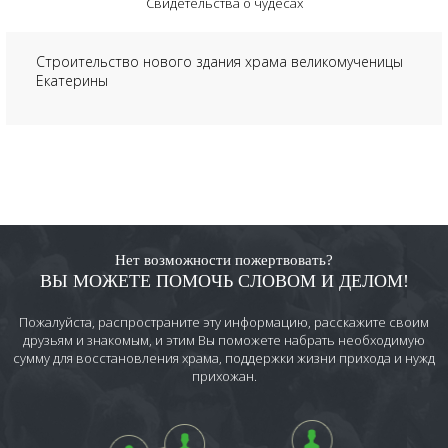
Свидетельства о чудесах
Строительство нового здания храма великомученицы
Екатерины
Нет возможности пожертвовать?
ВЫ МОЖЕТЕ ПОМОЧЬ СЛОВОМ И ДЕЛОМ!
Пожалуйста, распространите эту информацию, расскажите своим
друзьям и знакомым, и этим Вы поможете набрать необходимую
сумму для восстановления храма, поддержки жизни прихода и нужд
прихожан.