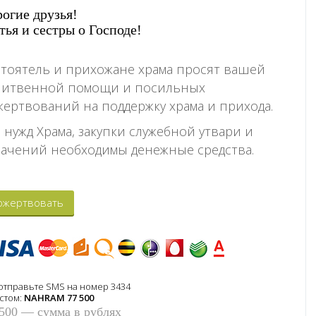
огие друзья!
тья и сестры о Господе!
тоятель и прихожане храма просят вашей
литвенной помощи и посильных
ертвований на поддержку храма и прихода.
 нужд Храма, закупки служебной утвари и
ачений необходимы денежные средства.
ожертвовать
отправьте SMS на номер 3434
кстом:
NAHRAM 77 500
 500 — сумма в рублях