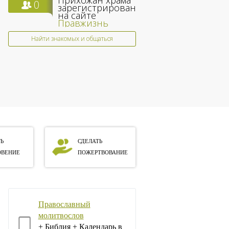
Прихожан храма
0
зарегистрированы
на сайте
Правжизнь
Найти знакомых и общаться
Ь
СДЕЛАТЬ
ВЕНИЕ
ПОЖЕРТВОВАНИЕ
Православный
молитвослов
+ Библия + Календарь в