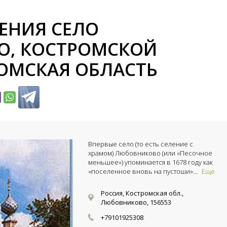
ЕНИЯ СЕЛО
, КОСТРОМСКОЙ
РОМСКАЯ ОБЛАСТЬ
Впервые село (то есть селение с
храмом) Любовниково (или «Песочное
меньшее») упоминается в 1678 году как
«поселенное вновь на пустоши»...
Еще
Россия, Костромская обл.,
Любовниково, 156553
+79101925308