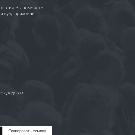
, и этим Вы поможете
и нужд прихожан.
е средства:
Скопировать ссылку