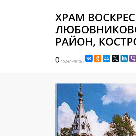
ХРАМ ВОСКРЕС
ЛЮБОВНИКОВО
РАЙОН, КОСТ
0
поделились /