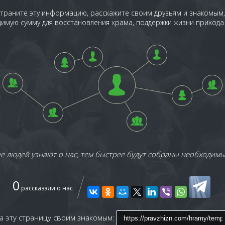
траните эту информацию, расскажите своим друзьям и знакомым
имую сумму для восстановления храма, поддержки жизни прихода 
 людей узнают о нас, тем быстрее будут собраны необходимы
0
рассказали о нас
а эту страницу своим знакомым: