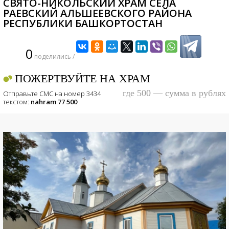
СВЯТО-НИКОЛЬСКИЙ ХРАМ СЕЛА
РАЕВСКИЙ АЛЬШЕЕВСКОГО РАЙОНА
РЕСПУБЛИКИ БАШКОРТОСТАН
0
поделились /
ПОЖЕРТВУЙТЕ НА ХРАМ
где 500 — сумма в рублях
Отправьте СМС на номер 3434
текстом:
nahram 77 500