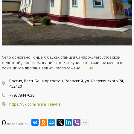
Село основано конце XIX в. как станция Самаро-Златоустовской
железной дороги. Название своё получило от фамилии местных
помещиков дворян Раевых. Расположено...
Еще
Россия, Респ. Башкортостан, Раевский, ул. Дзержинского 74,
452120
+79378447030
https://vk.com/hram_raevka
0
поделились /