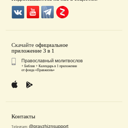
Скачайте
официальное
приложение 3 в 1
Православный молитвослов
+ Библия + Календарь в 1 приложении
от фонда «Правжизнь»
Контакты
Telegram:
@pravzhiznsupport