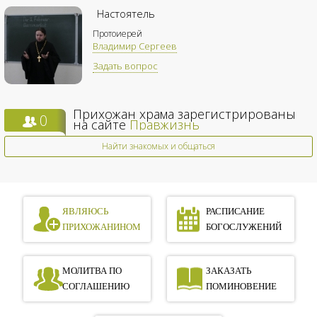
Настоятель
Протоиерей
Владимир Сергеев
Задать вопрос
Прихожан храма зарегистрированы
0
на сайте
Правжизнь
Найти знакомых и общаться
ЯВЛЯЮСЬ
РАСПИСАНИЕ
ПРИХОЖАНИНОМ
БОГОСЛУЖЕНИЙ
МОЛИТВА ПО
ЗАКАЗАТЬ
СОГЛАШЕНИЮ
ПОМИНОВЕНИЕ