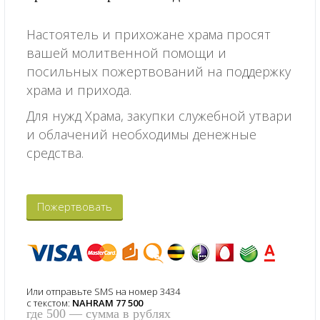
Настоятель и прихожане храма просят
вашей молитвенной помощи и
посильных пожертвований на поддержку
храма и прихода.
Для нужд Храма, закупки служебной утвари
и облачений необходимы денежные
средства.
Пожертвовать
Или отправьте SMS на номер 3434
с текстом:
NAHRAM 77 500
где 500 — сумма в рублях