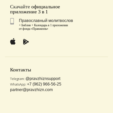
Скачайте
официальное
приложение 3 в 1
Православный молитвослов
+ Библия + Календарь в 1 приложении
от фонда «Правжизнь»
Контакты
Telegram:
@pravzhiznsupport
WhatsApp:
+7 (962) 966-56-25
partner@pravzhizn.com