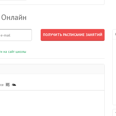
 Онлайн
и на сайт школы
rce