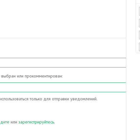
т выбран или прокомментирован:
спользоваться только для отправки уведомлений.
йдите
или
зарегистрируйтесь
.