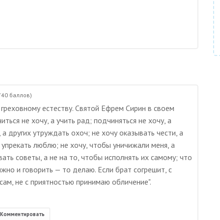
740
баллов)
греховному естеству. Святой Ефрем Сирин в своем
ться не хочу, а учить рад; подчиняться не хочу, а
 а других утруждать охоч; не хочу оказывать чести, а
 упрекать люблю; не хочу, чтобы уничижали меня, а
ать советы, а не на то, чтобы исполнять их самому; что
жно и говорить — то делаю. Если брат согрешит, с
сам, не с приятностью принимаю обличение".
Комментировать