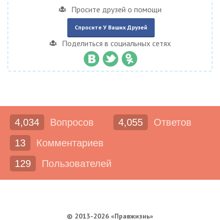
Просите друзей о помощи
Спросите У Ваших Друзей
Поделиться в социальных сетях
4,034
Вопросов
4,055
Ответов
13
Комментариев
129
Пользователей
© 2013-2026 «Правжизнь»