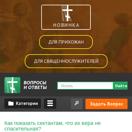
НОВИНКА
ДЛЯ ПРИХОЖАН
ДЛЯ СВЯЩЕННОСЛУЖИТЕЛЕЙ
Найти
Задать Вопрос
Как показать сектантам, что их вера не
спасительная?