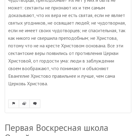
чудотворцы, преподобные? Их нет у них и быть не
может: сектанты не признают их и тем самым
доказывают, что их вера не есть святая, если не являет
святых угодников, не освящает людей; не чудотворная,
если не имеет своих чудотворцев; не спасительная, так
как никого не свершила преподобным; не Христова,
потому что не на кресте Христовом основана. Все эти
сектантские веры появились от противления Церкви
Христовой, от гордости ума: люди в заблуждении
своем воображают, что понимают и объясняют
Евангелие Христово правильнее и лучше, чем сама
Церковь Христова.
Первая Воскресная школа