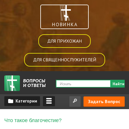
НОВИНКА
ДЛЯ ПРИХОЖАН
ДЛЯ СВЯЩЕННОСЛУЖИТЕЛЕЙ
Найти
Задать Вопрос
Что такое благочестие?