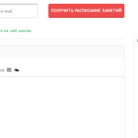
и на сайт школы
rce