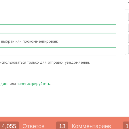
т выбран или прокомментирован:
спользоваться только для отправки уведомлений.
йдите
или
зарегистрируйтесь
.
4,055
Ответов
13
Комментариев
1