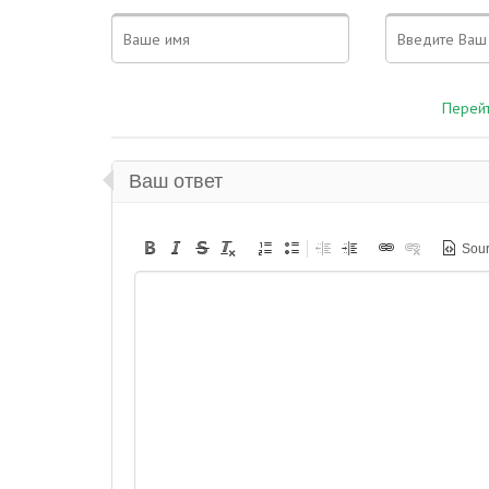
Перейт
Ваш ответ
Sou