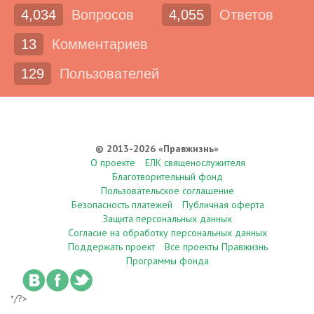
4,034
Вопросов
4,055
Ответов
13
Комментариев
129
Пользователей
© 2013-2026 «Правжизнь»
О проекте
ЕЛК священослужителя
Благотворительный фонд
Пользовательское соглашение
Безопасность платежей
Публичная оферта
Защита персональных данных
Согласие на обработку персональных данных
Поддержать проект
Все проекты Правжизнь
Программы фонда
*/?>