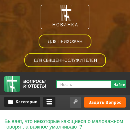
НОВИНКА
ДЛЯ ПРИХОЖАН
ДЛЯ СВЯЩЕННОСЛУЖИТЕЛЕЙ
Найти
Задать Вопрос
Бывает, что некоторые кающиеся о маловажном
говорят, а важное умалчивают?