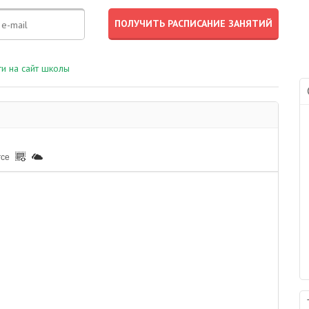
и на сайт школы
rce