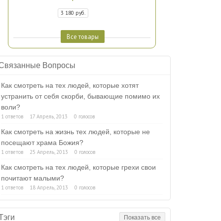
3 180 руб.
Все товары
Связанные Вопросы
Как смотреть на тех людей, которые хотят
устранить от себя скорби, бывающие помимо их
воли?
1 ответов
17 Апрель, 2013
0 голосов
Как смотреть на жизнь тех людей, которые не
посещают храма Божия?
1 ответов
25 Апрель, 2013
0 голосов
Как смотреть на тех людей, которые грехи свои
почитают малыми?
1 ответов
18 Апрель, 2013
0 голосов
Тэги
Показать все