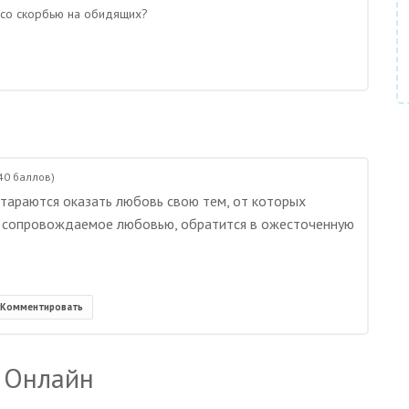
т со скорбью на обидящих?
40
баллов)
стараются оказать любовь свою тем, от которых
не сопровождаемое любовью, обратится в ожесточенную
Комментировать
 Онлайн