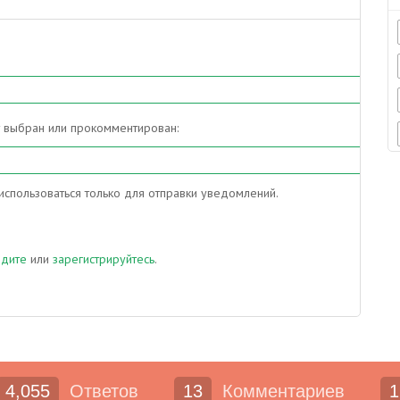
т выбран или прокомментирован:
спользоваться только для отправки уведомлений.
йдите
или
зарегистрируйтесь
.
4,055
Ответов
13
Комментариев
1