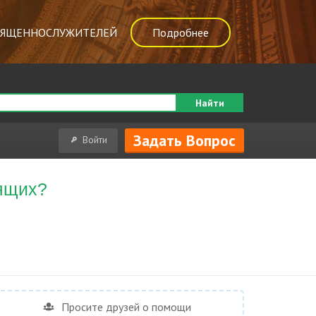
ВЯЩЕННОСЛУЖИТЕЛЕЙ
Подробнее
Найти
Задать Вопрос
Войти
дящих?
Просите друзей о помощи