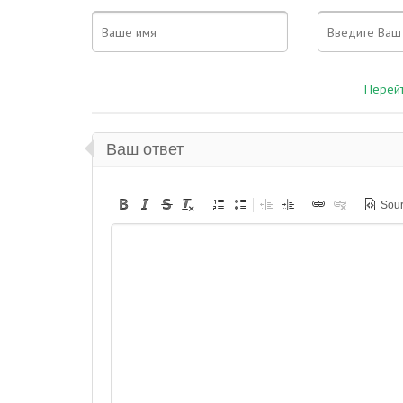
Перейт
Ваш ответ
Sou