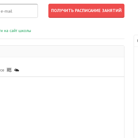
и на сайт школы
rce