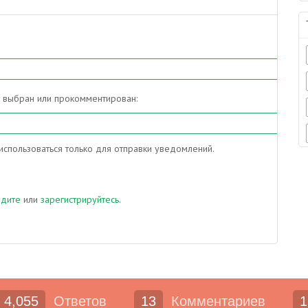
т выбран или прокомментирован:
спользоваться только для отправки уведомлений.
йдите
или
зарегистрируйтесь
.
4,055
Ответов
13
Комментариев
1