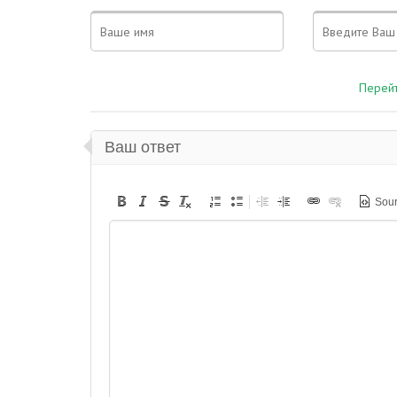
Перейт
Ваш ответ
Sou