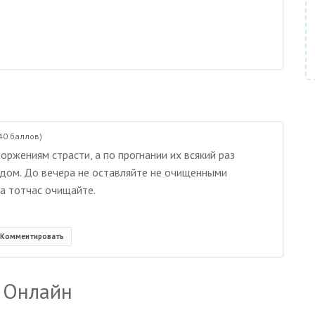
40
баллов)
оржениям страсти, а по прогнании их всякий раз
одом. До вечера не оставляйте не очищенными
а тотчас очищайте.
Комментировать
 Онлайн