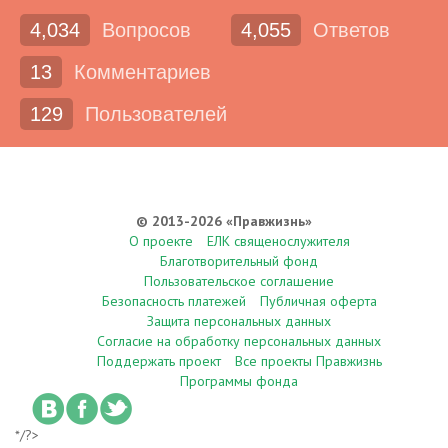
4,034
Вопросов
4,055
Ответов
13
Комментариев
129
Пользователей
© 2013-2026 «Правжизнь»
О проекте
ЕЛК священослужителя
Благотворительный фонд
Пользовательское соглашение
Безопасность платежей
Публичная оферта
Защита персональных данных
Согласие на обработку персональных данных
Поддержать проект
Все проекты Правжизнь
Программы фонда
*/?>