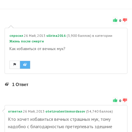
0
спросил
26 Май, 2013
silirina2016
(
3,900
баллов)
в категории
Жизнь после смерти
Как избавиться от вечных мук?
1 Ответ
0
ответил
26 Май, 2013
otetzvalentinmordasov
(
54,740
баллов)
Кто хочет избавиться вечных страшных мук, тому
надобно с благодарностью претерпевать здешние