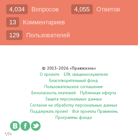
4,034
Вопросов
4,055
Ответов
13
Комментариев
129
Пользователей
© 2013-2026 «Правжизнь»
О проекте
ЕЛК священослужителя
Благотворительный фонд
Пользовательское соглашение
Безопасность платежей
Публичная оферта
Защита персональных данных
Согласие на обработку персональных данных
Поддержать проект
Все проекты Правжизнь
Программы фонда
*/?>