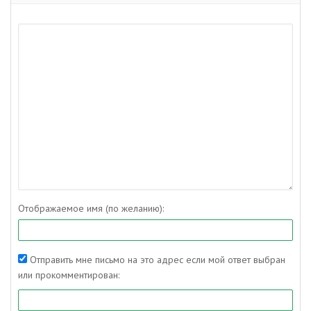
Отображаемое имя (по желанию):
Отправить мне письмо на это адрес если мой ответ выбран
или прокомментирован: