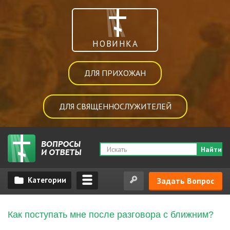
НОВИНКА
ДЛЯ ПРИХОЖАН
ДЛЯ СВЯЩЕННОСЛУЖИТЕЛЕЙ
Найти
Задать Вопрос
Как поступать мне после разговора с ближним?