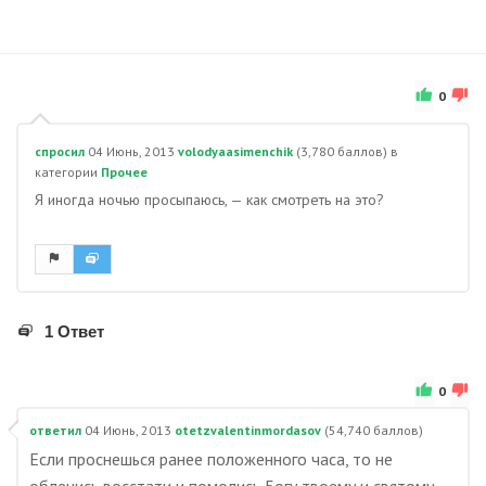
0
спросил
04 Июнь, 2013
volodyaasimenchik
(
3,780
баллов)
в
категории
Прочее
Я иногда ночью просыпаюсь, — как смотреть на это?
1 Ответ
0
ответил
04 Июнь, 2013
otetzvalentinmordasov
(
54,740
баллов)
Если проснешься ранее положенного часа, то не