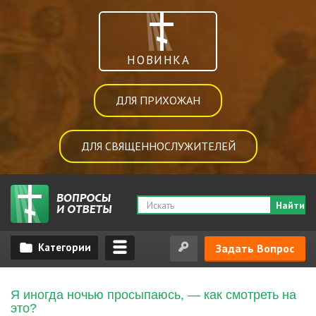
НОВИНКА
ДЛЯ ПРИХОЖАН
ДЛЯ СВЯЩЕННОСЛУЖИТЕЛЕЙ
Найти
Задать Вопрос
Я иногда ночью просыпаюсь, — как смотреть на
это?