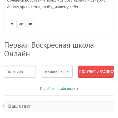
обленись восстати и помолись Богу твоему и святому
Ангелу хранителю, возбудившему тебя.
Первая Воскресная школа
Онлайн
Перейти на сайт школы
Ваш ответ