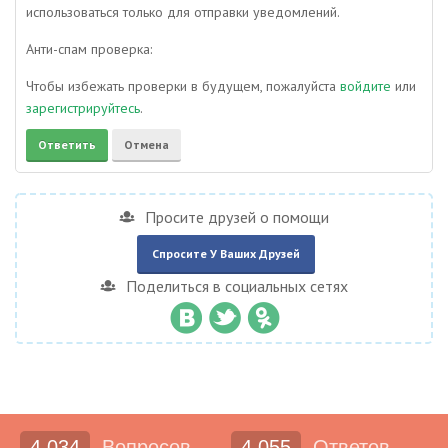
использоваться только для отправки уведомлений.
Анти-спам проверка:
Чтобы избежать проверки в будущем, пожалуйста
войдите
или
зарегистрируйтесь
.
Просите друзей о помощи
Спросите У Ваших Друзей
Поделиться в социальных сетях
4,034
Вопросов
4,055
Ответов