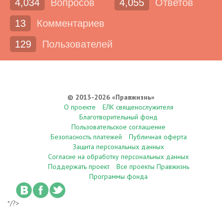
4,034
Вопросов
4,055
Ответов
13
Комментариев
129
Пользователей
© 2013-2026 «Правжизнь»
О проекте
ЕЛК священослужителя
Благотворительный фонд
Пользовательское соглашение
Безопасность платежей
Публичная оферта
Защита персональных данных
Согласие на обработку персональных данных
Поддержать проект
Все проекты Правжизнь
Программы фонда
*/?>