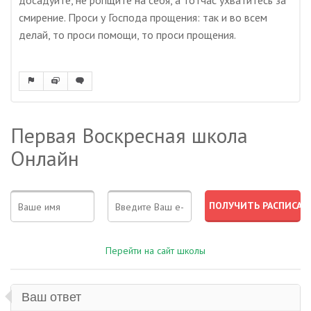
досадуйте, не ропщите на себя, а тотчас ухватитесь за
смирение. Проси у Господа прощения: так и во всем
делай, то проси помощи, то проси прощения.
Первая Воскресная школа
Онлайн
Перейти на сайт школы
Ваш ответ