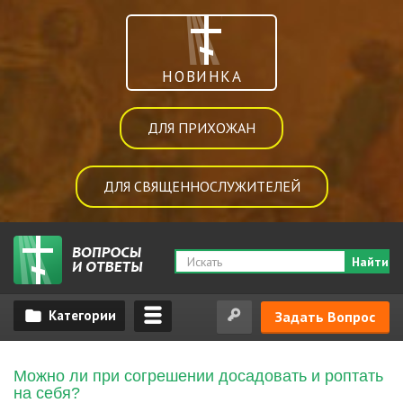
НОВИНКА
ДЛЯ ПРИХОЖАН
ДЛЯ СВЯЩЕННОСЛУЖИТЕЛЕЙ
Найти
Задать Вопрос
Можно ли при согрешении досадовать и роптать
на себя?