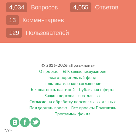
4,034
Вопросов
4,055
Ответов
13
Комментариев
129
Пользователей
© 2013-2026 «Правжизнь»
О проекте
ЕЛК священослужителя
Благотворительный фонд
Пользовательское соглашение
Безопасность платежей
Публичная оферта
Защита персональных данных
Согласие на обработку персональных данных
Поддержать проект
Все проекты Правжизнь
Программы фонда
*/?>