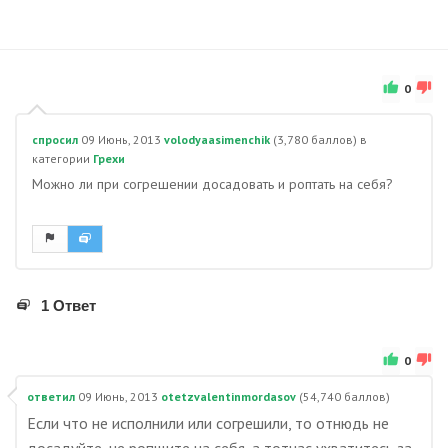
0
спросил
09 Июнь, 2013
volodyaasimenchik
(
3,780
баллов)
в
категории
Грехи
Можно ли при согрешении досадовать и роптать на себя?
1 Ответ
0
ответил
09 Июнь, 2013
otetzvalentinmordasov
(
54,740
баллов)
Если что не исполнили или согрешили, то отнюдь не