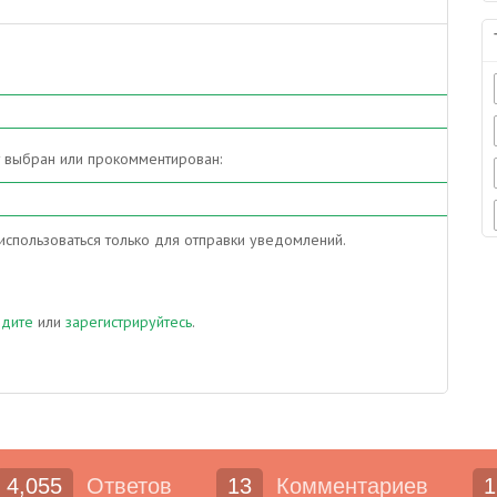
т выбран или прокомментирован:
спользоваться только для отправки уведомлений.
йдите
или
зарегистрируйтесь
.
4,055
Ответов
13
Комментариев
1