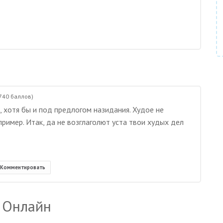
740
баллов)
, хотя бы и под предлогом назидания. Худое не
ример. Итак, да не возглаголют уста твои худых дел
Комментировать
 Онлайн