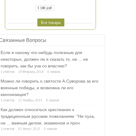
3 180 руб.
Все товары
Связанные Вопросы
Если я нахожу что-нибудь полезным для
некоторых, должен ли я сказать то, не ... не
говорить, как бы уча со властию?
1 ответов
19 Февраль, 2014
0 голосов
Можно ли говорить о святости А.Суворова за его
военные победы, и возможна ли его
канонизация?
1 ответов
22 Ноябрь, 2013
0 голосов
Как должен относиться христианин к
традиционным русским пожеланиям: "Ни пуха,
ни ... важным делом, экзаменом и проч.
1 ответов
02 Август, 2013
0 голосов