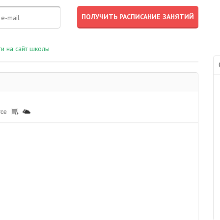
и на сайт школы
rce