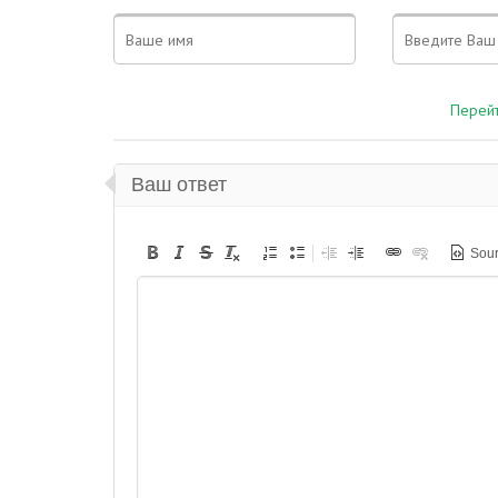
Перейт
Ваш ответ
Sou