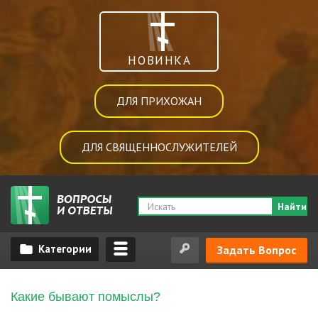
НОВИНКА
ДЛЯ ПРИХОЖАН
ДЛЯ СВЯЩЕННОСЛУЖИТЕЛЕЙ
Найти
Задать Вопрос
Какие бывают помыслы?