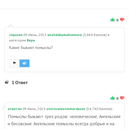
0
спросил
09 Июнь, 2013
anzhelikamahlemova
(
3,460
баллов)
в
категории
Вера
Какие бывают помыслы?
1 Ответ
0
ответил
09 Июнь, 2013
otetzvalentinmordasov
(
54,740
баллов)
Помыслы бывают трех родов: человеческие, Ангельские
и бесовские. Ангельские помыслы всегда добрые и на