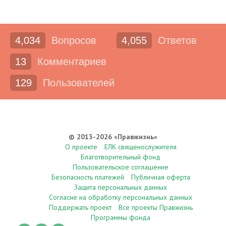
4,034
Вопросов
4,055
Ответов
13
Комментариев
129
Пользователей
© 2013-2026 «Правжизнь»
О проекте
ЕЛК священослужителя
Благотворительный фонд
Пользовательское соглашение
Безопасность платежей
Публичная оферта
Защита персональных данных
Согласие на обработку персональных данных
Поддержать проект
Все проекты Правжизнь
Программы фонда