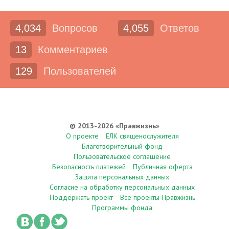
4,034
Вопросов
4,055
Ответов
13
Комментариев
129
Пользователей
© 2013-2026 «Правжизнь»
О проекте
ЕЛК священослужителя
Благотворительный фонд
Пользовательское соглашение
Безопасность платежей
Публичная оферта
Защита персональных данных
Согласие на обработку персональных данных
Поддержать проект
Все проекты Правжизнь
Программы фонда