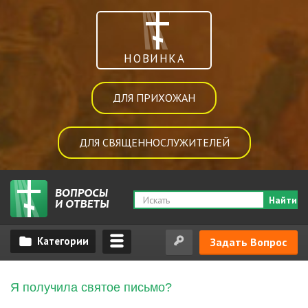
НОВИНКА
ДЛЯ ПРИХОЖАН
ДЛЯ СВЯЩЕННОСЛУЖИТЕЛЕЙ
Найти
Задать Вопрос
Я получила святое письмо?