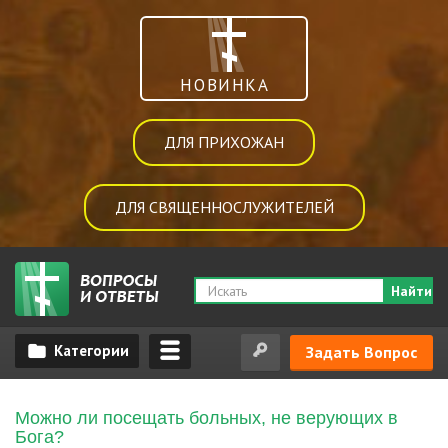
НОВИНКА
ДЛЯ ПРИХОЖАН
ДЛЯ СВЯЩЕННОСЛУЖИТЕЛЕЙ
Найти
Задать Вопрос
Можно ли посещать больных, не верующих в
Бога?