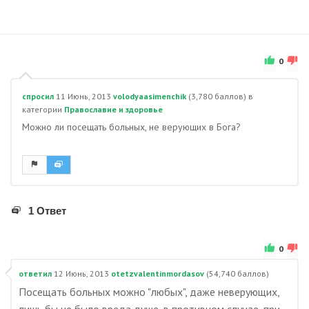
0
спросил
11 Июнь, 2013
volodyaasimenchik
(
3,780
баллов)
в
категории
Православие и здоровье
Можно ли посещать больных, не верующих в Бога?
1 Ответ
0
ответил
12 Июнь, 2013
otetzvalentinmordasov
(
54,740
баллов)
Посещать больных можно "любых", даже неверующих,