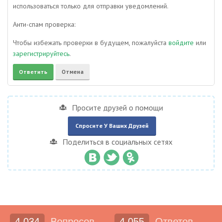
использоваться только для отправки уведомлений.
Анти-спам проверка:
Чтобы избежать проверки в будущем, пожалуйста
войдите
или
зарегистрируйтесь
.
Просите друзей о помощи
Спросите У Ваших Друзей
Поделиться в социальных сетях
4,034
Вопросов
4,055
Ответов