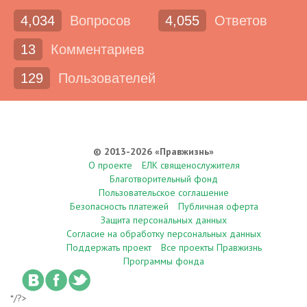
4,034
Вопросов
4,055
Ответов
13
Комментариев
129
Пользователей
© 2013-2026 «Правжизнь»
О проекте
ЕЛК священослужителя
Благотворительный фонд
Пользовательское соглашение
Безопасность платежей
Публичная оферта
Защита персональных данных
Согласие на обработку персональных данных
Поддержать проект
Все проекты Правжизнь
Программы фонда
*/?>