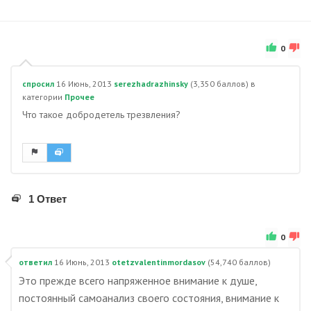
0
спросил
16 Июнь, 2013
serezhadrazhinsky
(
3,350
баллов)
в
категории
Прочее
Что такое добродетель трезвления?
1 Ответ
0
ответил
16 Июнь, 2013
otetzvalentinmordasov
(
54,740
баллов)
Это прежде всего напряженное внимание к душе,
постоянный самоанализ своего состояния, внимание к