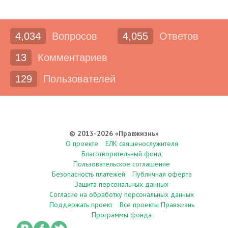
4,034
Вопросов
4,055
Ответов
13
Комментариев
129
Пользователей
© 2013-2026 «Правжизнь»
О проекте
ЕЛК священослужителя
Благотворительный фонд
Пользовательское соглашение
Безопасность платежей
Публичная оферта
Защита персональных данных
Согласие на обработку персональных данных
Поддержать проект
Все проекты Правжизнь
Программы фонда