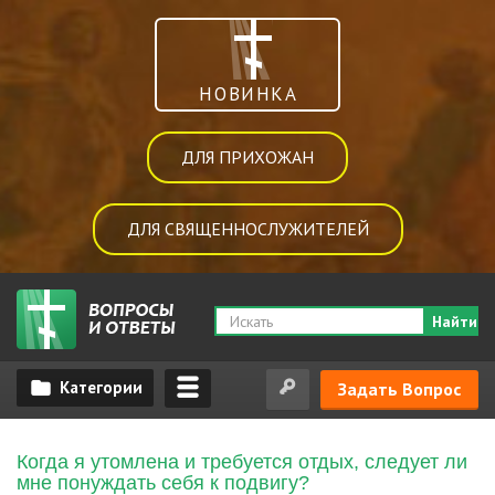
НОВИНКА
ДЛЯ ПРИХОЖАН
ДЛЯ СВЯЩЕННОСЛУЖИТЕЛЕЙ
Найти
Задать Вопрос
Когда я утомлена и требуется отдых, следует ли
мне понуждать себя к подвигу?