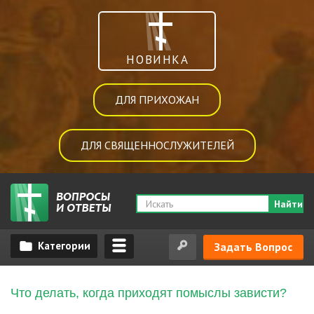
НОВИНКА
ДЛЯ ПРИХОЖАН
ДЛЯ СВЯЩЕННОСЛУЖИТЕЛЕЙ
Найти
Задать Вопрос
Что делать, когда приходят помыслы зависти?