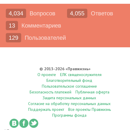
4,034
Вопросов
4,055
Ответов
13
Комментариев
129
Пользователей
© 2013-2026 «Правжизнь»
О проекте
ЕЛК священослужителя
Благотворительный фонд
Пользовательское соглашение
Безопасность платежей
Публичная оферта
Защита персональных данных
Согласие на обработку персональных данных
Поддержать проект
Все проекты Правжизнь
Программы фонда