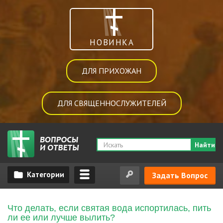
НОВИНКА
ДЛЯ ПРИХОЖАН
ДЛЯ СВЯЩЕННОСЛУЖИТЕЛЕЙ
Найти
Задать Вопрос
Что делать, если святая вода испортилась, пить
ли ее или лучше вылить?