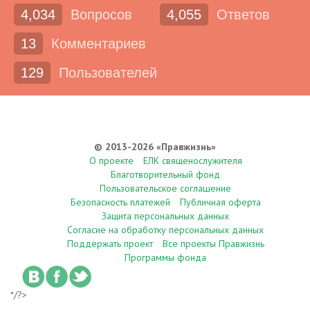
4,034
Вопросов
4,055
Ответов
13
Комментариев
129
Пользователей
© 2013-2026 «Правжизнь»
О проекте
ЕЛК священослужителя
Благотворительный фонд
Пользовательское соглашение
Безопасность платежей
Публичная оферта
Защита персональных данных
Согласие на обработку персональных данных
Поддержать проект
Все проекты Правжизнь
Программы фонда
*/?>