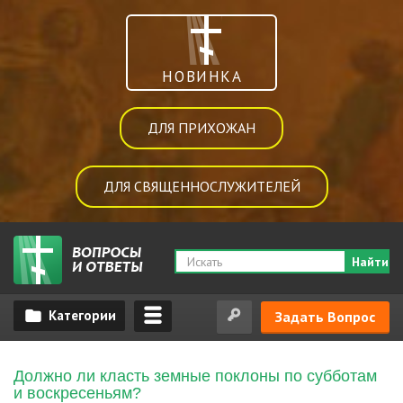
НОВИНКА
ДЛЯ ПРИХОЖАН
ДЛЯ СВЯЩЕННОСЛУЖИТЕЛЕЙ
Найти
Задать Вопрос
Должно ли класть земные поклоны по субботам
и воскресеньям?