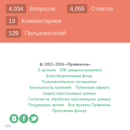
4,034
Вопросов
4,055
Ответов
13
Комментариев
129
Пользователей
© 2013-2026 «Правжизнь»
О проекте
ЕЛК священослужителя
Благотворительный фонд
Пользовательское соглашение
Безопасность платежей
Публичная оферта
Защита персональных данных
Согласие на обработку персональных данных
Поддержать проект
Все проекты Правжизнь
Программы фонда
*/?>