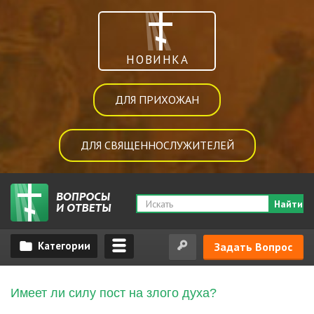
НОВИНКА
ДЛЯ ПРИХОЖАН
ДЛЯ СВЯЩЕННОСЛУЖИТЕЛЕЙ
Найти
Задать Вопрос
Имеет ли силу пост на злого духа?