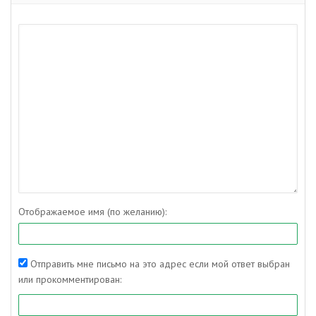
Отображаемое имя (по желанию):
Отправить мне письмо на это адрес если мой ответ выбран
или прокомментирован: