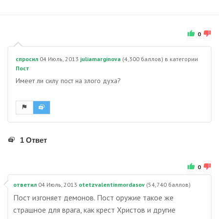
0
спросил
04 Июль, 2013
juliamarginova
(
4,300
баллов)
в категории
Пост
Имеет ли силу пост на злого духа?
1 Ответ
0
ответил
04 Июль, 2013
otetzvalentinmordasov
(
54,740
баллов)
Пост изгоняет демонов. Пост оружие такое же
страшное для врага, как крест Христов и другие