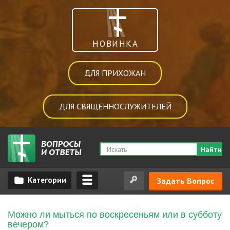
НОВИНКА
ДЛЯ ПРИХОЖАН
ДЛЯ СВЯЩЕННОСЛУЖИТЕЛЕЙ
Найти
Задать Вопрос
Можно ли мыться по воскресеньям или в субботу
вечером?