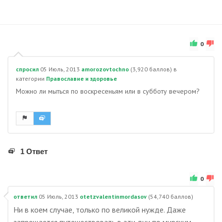
0
спросил
05 Июль, 2013
amorozovtochno
(
3,920
баллов)
в
категории
Православие и здоровье
Можно ли мыться по воскресеньям или в субботу вечером?
1 Ответ
0
ответил
05 Июль, 2013
otetzvalentinmordasov
(
54,740
баллов)
Ни в коем случае, только по великой нужде. Даже