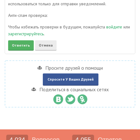
использоваться только для отправки уведомлений.
Анти-спам проверка:
Чтобы избежать проверки в будущем, пожалуйста
войдите
или
зарегистрируйтесь
.
Просите друзей о помощи
Спросите У Ваших Друзей
Поделиться в социальных сетях
4,034
Вопросов
4,055
Ответов