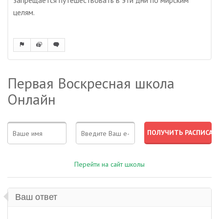
запрещается путешествовать в эти дни по мирским
целям.
Первая Воскресная школа
Онлайн
Перейти на сайт школы
Ваш ответ