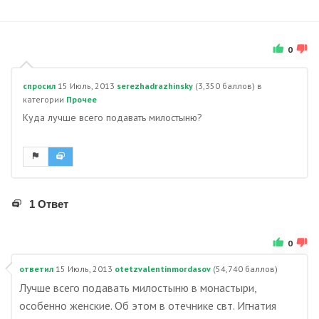
0
спросил
15 Июль, 2013
serezhadrazhinsky
(
3,350
баллов)
в
категории
Прочее
Куда лучше всего подавать милостыню?
1 Ответ
0
ответил
15 Июль, 2013
otetzvalentinmordasov
(
54,740
баллов)
Лучше всего подавать милостыню в монастыри,
особенно женские. Об этом в отечнике свт. Игнатия