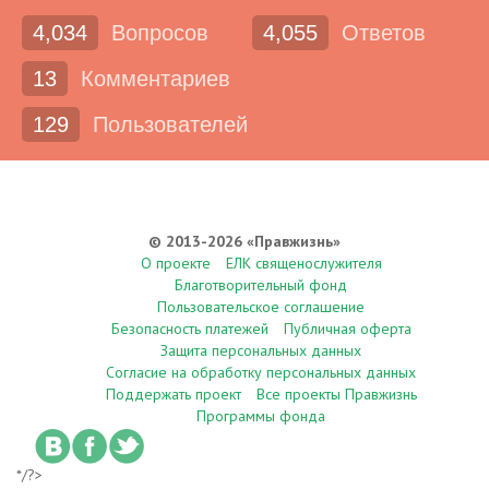
4,034
Вопросов
4,055
Ответов
13
Комментариев
129
Пользователей
© 2013-2026 «Правжизнь»
О проекте
ЕЛК священослужителя
Благотворительный фонд
Пользовательское соглашение
Безопасность платежей
Публичная оферта
Защита персональных данных
Согласие на обработку персональных данных
Поддержать проект
Все проекты Правжизнь
Программы фонда
*/?>