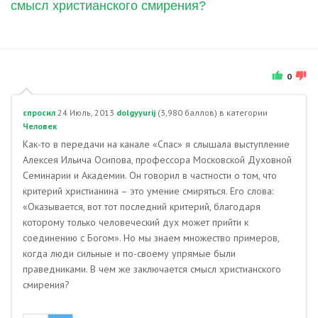
смысл христианского смирения?
0
спросил
24 Июль, 2013
dolgyyurij
(
3,980
баллов)
в категории
Человек
Как-то в передачи на канале «Спас» я слышала выступление
Алексея Ильича Осипова, профессора Московской Духовной
Семинарии и Академии. Он говорил в частности о том, что
критерий христианина – это умение смиряться. Его слова:
«Оказывается, вот тот последний критерий, благодаря
которому только человеческий дух может прийти к
соединению с Богом». Но мы знаем множество примеров,
когда люди сильные и по-своему упрямые были
праведниками. В чем же заключается смысл христианского
смирения?