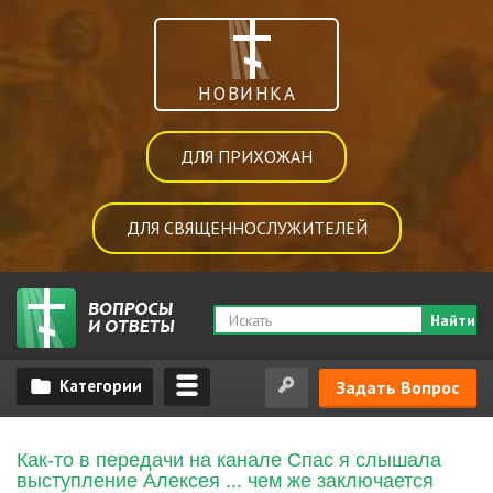
НОВИНКА
ДЛЯ ПРИХОЖАН
ДЛЯ СВЯЩЕННОСЛУЖИТЕЛЕЙ
Найти
Задать Вопрос
Как-то в передачи на канале Спас я слышала
выступление Алексея ... чем же заключается