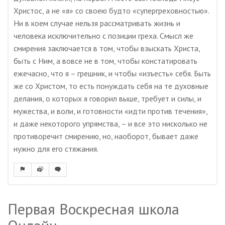
Христос, а не «я» со своею будто «супергреховностью».
Ни в коем случае нельзя рассматривать жизнь и
человека исключительно с позиции греха. Смысл же
смирения заключается в том, чтобы взыскать Христа,
быть с Ним, а вовсе не в том, чтобы констатировать
ежечасно, что я – грешник, и чтобы «изъесть» себя. Быть
же со Христом, то есть понуждать себя на те духовные
делания, о которых я говорил выше, требует и силы, и
мужества, и воли, и готовности «идти против течения»,
и даже некоторого упрямства, – и все это нисколько не
противоречит смирению, но, наоборот, бывает даже
нужно для его стяжания.
Первая Воскресная школа