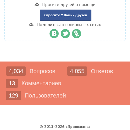
Просите друзей о помощи
Спросите У Ваших Друзей
Поделиться в социальных сетях
4,034
Вопросов
4,055
Ответов
13
Комментариев
129
Пользователей
© 2013-2026 «Правжизнь»