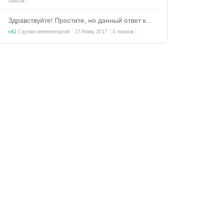
голосов
Здравствуйте! Простите, но данный ответ к...
v42
Сделан комментарий
27 Июль, 2017
0 голосов