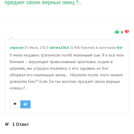
предает своих верных овец ?..
0
спросил
25 Июль, 2013
silirina2016
(
3,900
баллов)
в категории
Бог
У меня недавно трагически погиб маленький сын. Я и все мои
близкие – верующие православные христиане, ходим в
церковь, мы усердно молились о его здравии, но Бог
оборвал его маленькую жизнь… Неужели после этого можно
доверять Ему?! Если Он так жестоко предает своих верных
«овец»?..
1 Ответ