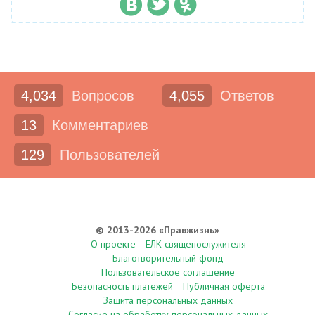
4,034
Вопросов
4,055
Ответов
13
Комментариев
129
Пользователей
© 2013-2026 «Правжизнь»
О проекте
ЕЛК священослужителя
Благотворительный фонд
Пользовательское соглашение
Безопасность платежей
Публичная оферта
Защита персональных данных
Согласие на обработку персональных данных