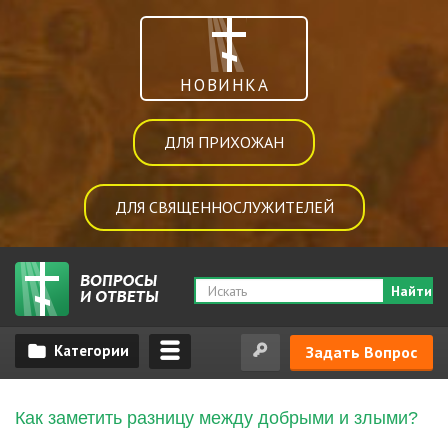
НОВИНКА
ДЛЯ ПРИХОЖАН
ДЛЯ СВЯЩЕННОСЛУЖИТЕЛЕЙ
Найти
Задать Вопрос
Как заметить разницу между добрыми и злыми?