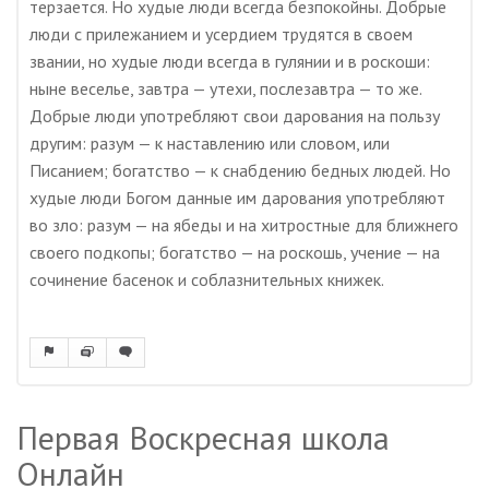
терзается. Но худые люди всегда безпокойны. Добрые
люди с прилежанием и усердием трудятся в своем
звании, но худые люди всегда в гулянии и в роскоши:
ныне веселье, завтра — утехи, послезавтра — то же.
Добрые люди употребляют свои дарования на пользу
другим: разум — к наставлению или словом, или
Писанием; богатство — к снабдению бедных людей. Но
худые люди Богом данные им дарования употребляют
во зло: разум — на ябеды и на хитростные для ближнего
своего подкопы; богатство — на роскошь, учение — на
сочинение басенок и соблазнительных книжек.
Первая Воскресная школа
Онлайн