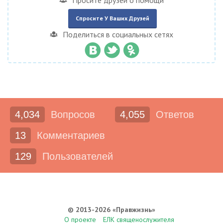
Просите друзей о помощи
Спросите У Ваших Друзей
Поделиться в социальных сетях
4,034
Вопросов
4,055
Ответов
13
Комментариев
129
Пользователей
© 2013-2026 «Правжизнь»
О проекте
ЕЛК священослужителя