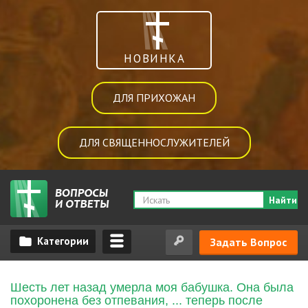
НОВИНКА
ДЛЯ ПРИХОЖАН
ДЛЯ СВЯЩЕННОСЛУЖИТЕЛЕЙ
Найти
Задать Вопрос
Шесть лет назад умерла моя бабушка. Она была
похоронена без отпевания, ... теперь после