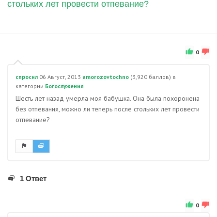
стольких лет провести отпевание?
0
спросил
06 Август, 2013
amorozovtochno
(
3,920
баллов)
в
категории
Богослужения
Шесть лет назад умерла моя бабушка. Она была похоронена
без отпевания, можно ли теперь после стольких лет провести
отпевание?
1 Ответ
0