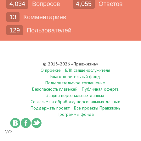
4,034
Вопросов
4,055
Ответов
13
Комментариев
129
Пользователей
© 2013-2026 «Правжизнь»
О проекте
ЕЛК священослужителя
Благотворительный фонд
Пользовательское соглашение
Безопасность платежей
Публичная оферта
Защита персональных данных
Согласие на обработку персональных данных
Поддержать проект
Все проекты Правжизнь
Программы фонда
*/?>