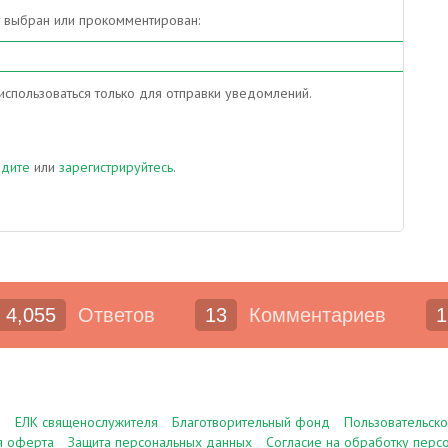
т выбран или прокомментирован:
спользоваться только для отправки уведомлений.
йдите
или
зарегистрируйтесь
.
4,055
Ответов
13
Комментариев
1
е
ЕЛК священослужителя
Благотворительный фонд
Пользовательск
я оферта
Защита персональных данных
Согласие на обработку перс