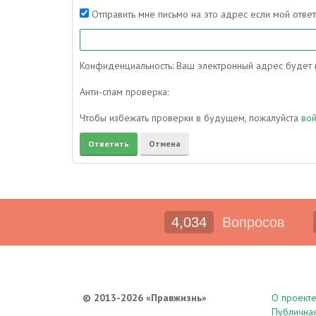
Отправить мне письмо на это адрес если мой отве
Конфиденциальность: Ваш электронный адрес будет и
Анти-спам проверка:
Чтобы избежать проверки в будущем, пожалуйста
во
4,034
Вопросов
© 2013-2026 «Правжизнь»
О проект
Публична