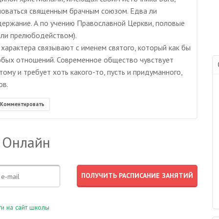
новаться священным брачным союзом. Едва ли
держание. А по учению Православной Церкви, половые
или прелюбодейством).
 характера связывают с именем святого, который как бы
юбых отношений. Современное общество чувствует
тому и требует хоть какого-то, пусть и придуманного,
ов.
Комментировать
 Онлайн
и на сайт школы