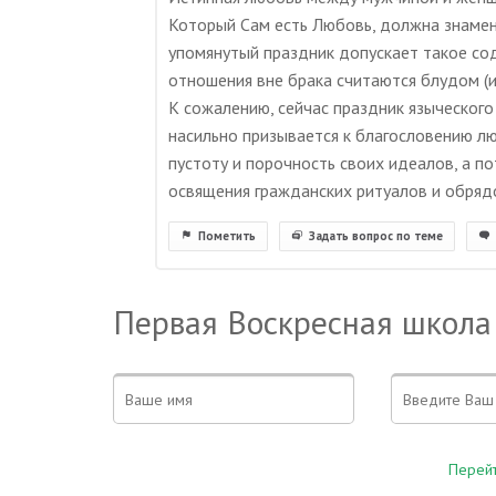
Который Сам есть Любовь, должна знаме
упомянутый праздник допускает такое со
отношения вне брака считаются блудом (
К сожалению, сейчас праздник языческого
насильно призывается к благословению л
пустоту и порочность своих идеалов, а по
освящения гражданских ритуалов и обряд
Пометить
Задать вопрос по теме
Первая Воскресная школа
Перейт