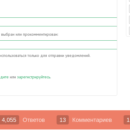
т выбран или прокомментирован:
спользоваться только для отправки уведомлений.
йдите
или
зарегистрируйтесь
.
4,055
Ответов
13
Комментариев
1