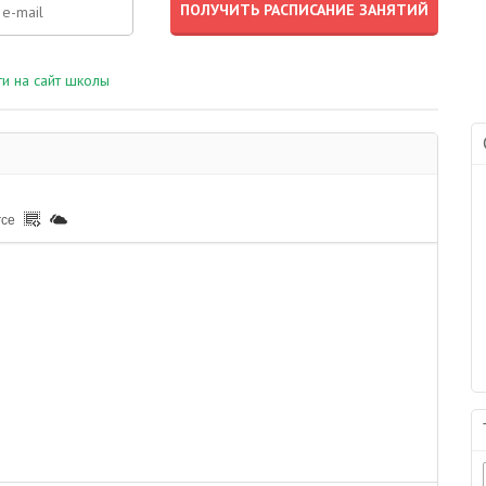
и на сайт школы
rce