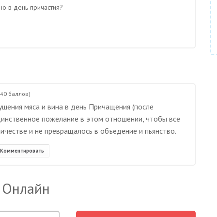
но в день причастия?
440
баллов)
ушения мяса и вина в день Причащения (после
Единственное пожелание в этом отношении, чтобы все
ичестве и не превращалось в объедение и пьянство.
Комментировать
 Онлайн