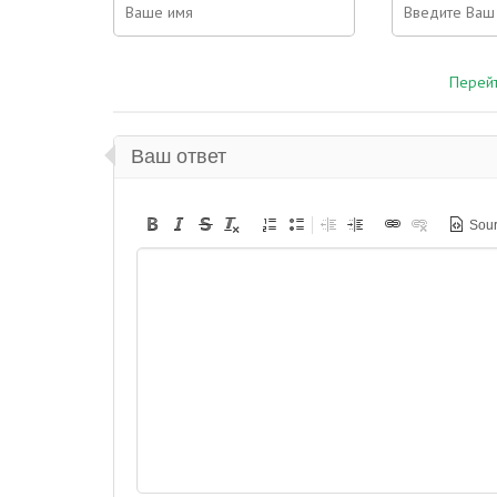
Перейт
Ваш ответ
Sou