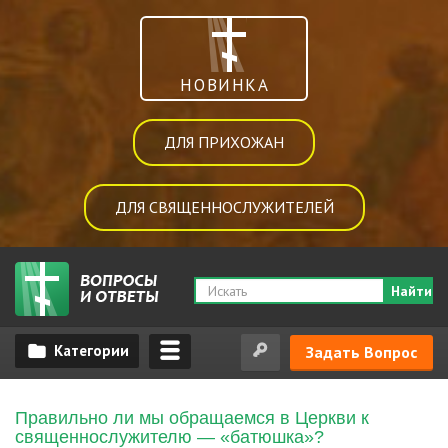
НОВИНКА
ДЛЯ ПРИХОЖАН
ДЛЯ СВЯЩЕННОСЛУЖИТЕЛЕЙ
Найти
Задать Вопрос
Правильно ли мы обращаемся в Церкви к
священнослужителю — «батюшка»?