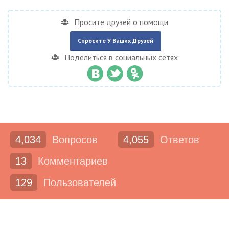
Просите друзей о помощи
Спросите У Ваших Друзей
Поделиться в социальных сетях
4,034
Вопросов
4,055
Ответов
13
Комментариев
129
Пользователей