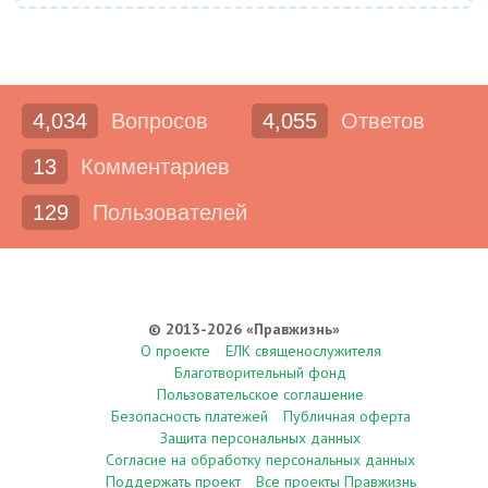
4,034
Вопросов
4,055
Ответов
13
Комментариев
129
Пользователей
© 2013-2026 «Правжизнь»
О проекте
ЕЛК священослужителя
Благотворительный фонд
Пользовательское соглашение
Безопасность платежей
Публичная оферта
Защита персональных данных
Согласие на обработку персональных данных
Поддержать проект
Все проекты Правжизнь